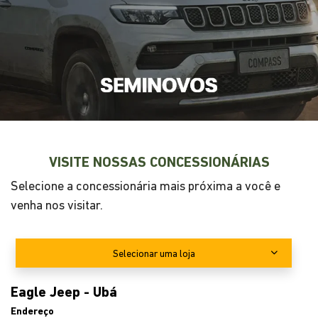
VISITE NOSSAS CONCESSIONÁRIAS
Selecione a concessionária mais próxima a você e
venha nos visitar.
Selecionar uma loja
Eagle Jeep - Ubá
Endereço
Avenida dos Ex Combatentes, 1433 - Santa Luzia
Ubá - Minas Gerais
Como chegar
Telefone
Telefone