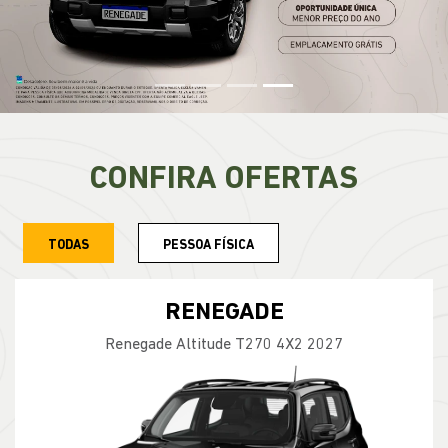
CONFIRA OFERTAS
TODAS
PESSOA FÍSICA
RENEGADE
Renegade Longitude T270 4X2 2027
TABELA FIPE