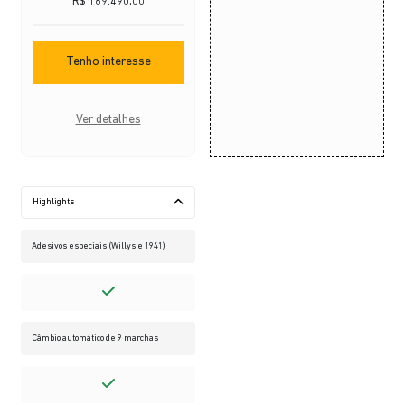
R$ 189.490,00
Tenho interesse
Ver detalhes
Highlights
Adesivos especiais (Willys e 1941)
Câmbio automático de 9 marchas