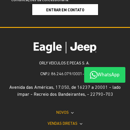
comunicações da concessionária.
ENTRAR EM CONTATO
ORLY VEICULOS E PECAS S. A.
CNPJ: 86.246.079/0001-50
WhatsApp
Avenida das Américas, 17.050, de 16237 a 20001 - lado
ímpar - Recreio dos Bandeirantes, - 22790-703
NOVOS
VENDAS DIRETAS