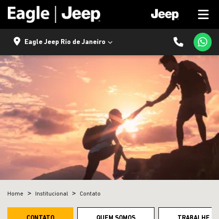
Eagle Jeep Rio de Janeiro
Home
Institucional
Contato
CONTATO
QUEM SOMOS
TRABALHE C