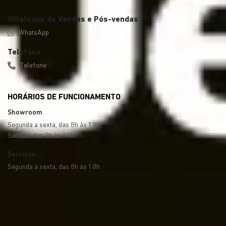
Whatsapp de Vendas e Pós-vendas
WhatsApp
Telefone
Telefone
HORÁRIOS DE FUNCIONAMENTO
Showroom
Segunda a sexta, das 8h às 19h.
Sábado, das 9h às 19h.
Serviços
Segunda a sexta, das 8h às 18h.