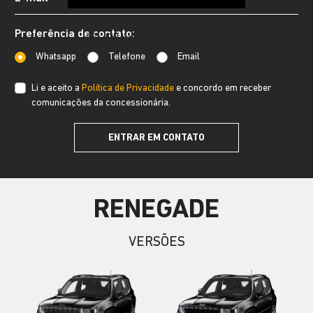
Preferência de contato:
Fale com um especialista
Whatsapp
Telefone
Email
Li e aceito a
Política de Privacidade
e concordo em receber
comunicações da concessionária.
ENTRAR EM CONTATO
RENEGADE
VERSÕES