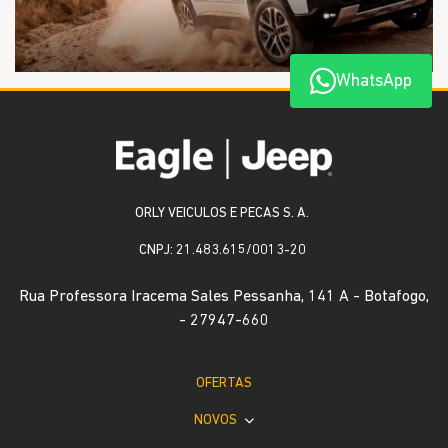
WhatsApp
ORLY VEICULOS E PECAS S. A.
CNPJ: 21.483.615/0013-20
Rua Professora Iracema Sales Pessanha, 141 A - Botafogo,
- 27947-660
OFERTAS
NOVOS