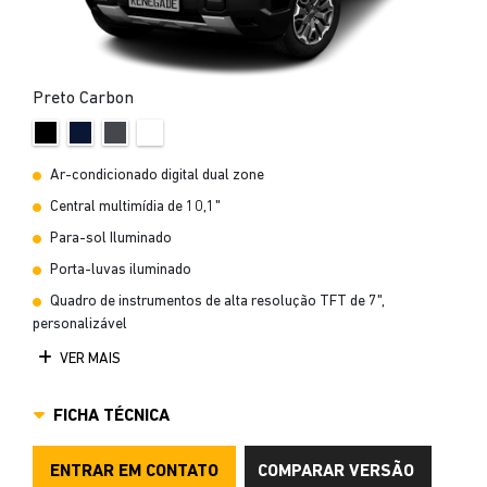
Preto Carbon
Ar-condicionado digital dual zone
Central multimídia de 10,1"
Para-sol Iluminado
Porta-luvas iluminado
Quadro de instrumentos de alta resolução TFT de 7",
personalizável
VER MAIS
FICHA TÉCNICA
ENTRAR EM CONTATO
COMPARAR VERSÃO