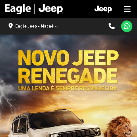
Eagle Jeep - Macaé