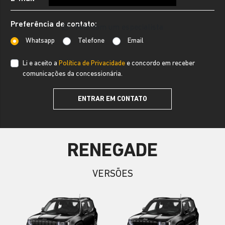
Preferência de contato:
Fale com um especialista
Whatsapp
Telefone
Email
Li e aceito a
Política de Privacidade
e concordo em receber
comunicações da concessionária.
ENTRAR EM CONTATO
RENEGADE
VERSÕES