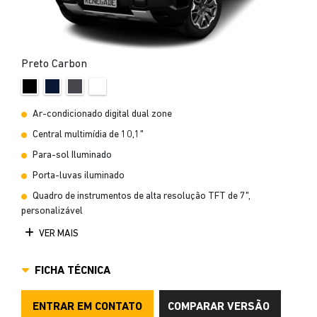
Preto Carbon
Ar-condicionado digital dual zone
Central multimídia de 10,1"
Para-sol Iluminado
Porta-luvas iluminado
Quadro de instrumentos de alta resolução TFT de 7",
personalizável
VER MAIS
FICHA TÉCNICA
ENTRAR EM CONTATO
COMPARAR VERSÃO