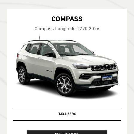
COMPASS
Compass Longitude T270 2026
TAXA ZERO
100% DA TABELA FIPE NO SEU USADO