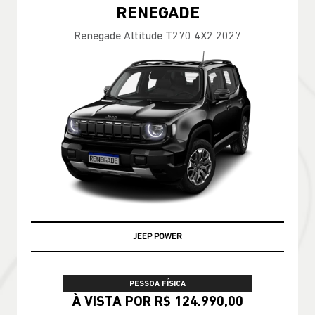
RENEGADE
Renegade Altitude T270 4X2 2027
JEEP POWER
PESSOA FÍSICA
À VISTA POR R$ 124.990,00