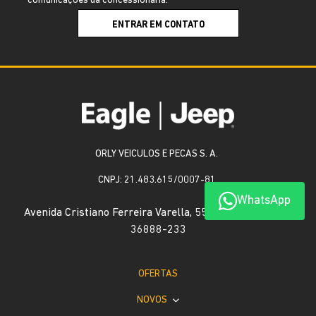
comunicações da concessionária.
ENTRAR EM CONTATO
ORLY VEICULOS E PECAS S. A.
CNPJ: 21.483.615/0007-81
WhatsApp
Avenida Cristiano Ferreira Varella, 55 - Universitário, -
36888-233
OFERTAS
NOVOS