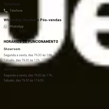
Telefone
Telefone
WhatsApp Vendas e Pós-vendas
WhatsApp
HORÁRIOS DE FUNCIONAMENTO
Showroom
Segunda a sexta, das 7h30 às 18h.
Sábado, das 7h30 às 12h.
Serviços
Segunda a sexta, das 7h30 às 17h.
Sábado, das 7h30 às 11h30.