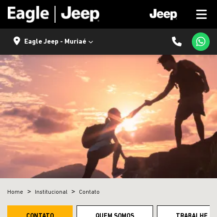
Eagle Jeep - Muriaé
Home
Institucional
Contato
CONTATO
QUEM SOMOS
TRABALHE C