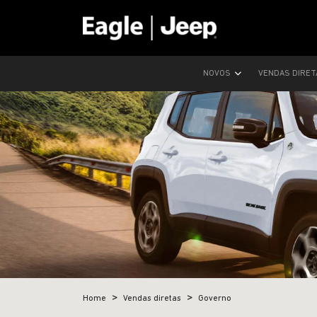
NOVOS
VENDAS DIRE
Home
Vendas diretas
Governo