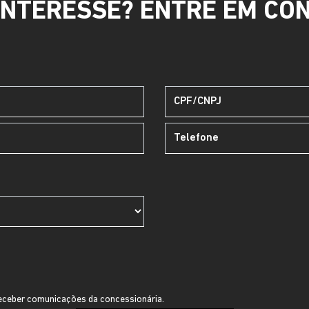
INTERESSE? ENTRE EM CO
ceber comunicações da concessionária.