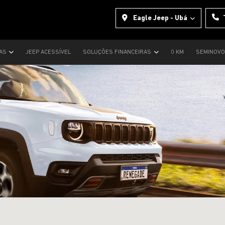
Eagle Jeep - Ubá
TAS
JEEP ACESSÍVEL
SOLUÇÕES FINANCEIRAS
0 KM
SEMINOV