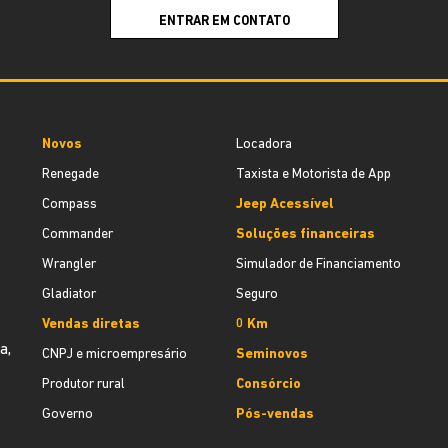
ENTRAR EM CONTATO
Novos
Locadora
Renegade
Taxista e Motorista de App
Compass
Jeep Acessível
Commander
Soluções financeiras
Wrangler
Simulador de Financiamento
Gladiator
Seguro
Vendas diretas
0 Km
a,
CNPJ e microempresário
Seminovos
Produtor rural
Consórcio
Governo
Pós-vendas