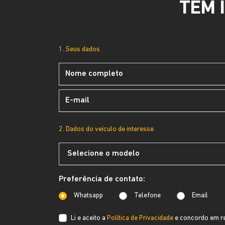
TEM 
1. Seus dados
2. Dados do veículo de interesse
Preferência de contato:
Whatsapp
Telefone
Email
Li e aceito a
Política de Privacidade
e concordo em re