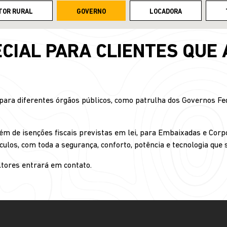
TOR RURAL
GOVERNO
LOCADORA
CIAL PARA CLIENTES QUE
ra diferentes órgãos públicos, como patrulha dos Governos Fede
ém de isenções fiscais previstas em lei, para Embaixadas e Corp
culos, com toda a segurança, conforto, potência e tecnologia que
tores entrará em contato.