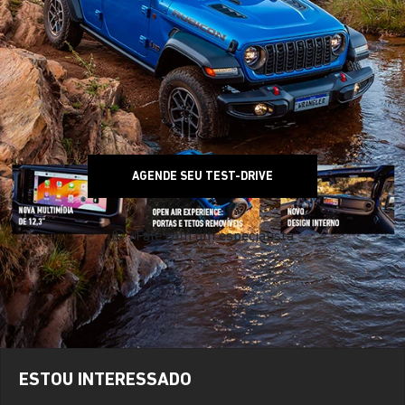
AGENDE SEU TEST-DRIVE
Fale com um especialista
ESTOU INTERESSADO