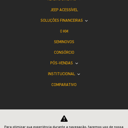
JEEP ACESSÍVEL
SOLUÇÕES FINANCEIRAS
0 KM
SEMINOVOS
CONSÓRCIO
PÓS-VENDAS
INSTITUCIONAL
COMPARATIVO
Desacelere. Seu bem maior é a vida.
Para otimizar sua experiência durante a navegação, fazemos uso de nossa