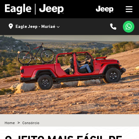
Eagle Jeep - Muriaé
Home
Consórcio