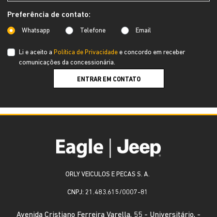
Preferência de contato:
Whatsapp
Telefone
Email
Li e aceito a
Política de Privacidade
e concordo em receber
comunicações da concessionária.
ENTRAR EM CONTATO
ORLY VEICULOS E PECAS S. A.
CNPJ: 21.483.615/0007-81
Avenida Cristiano Ferreira Varella, 55 - Universitário, -