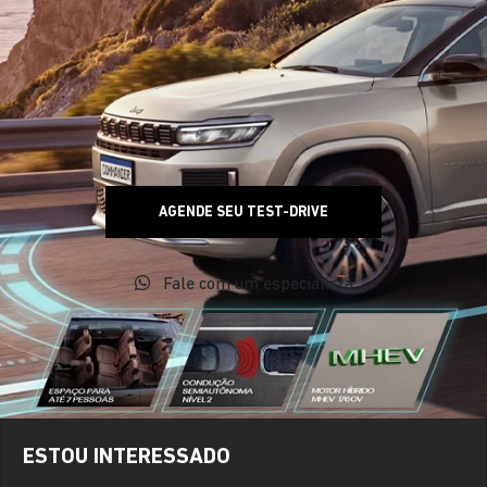
AGENDE SEU TEST-DRIVE
Fale com um especialista
ESTOU INTERESSADO