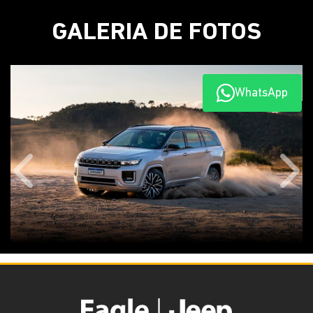
GALERIA DE FOTOS
WhatsApp
Anterior
Próx