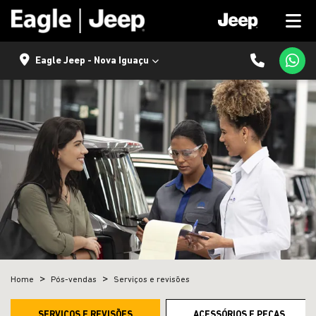
Eagle Jeep - Nova Iguaçu
Home
Pós-vendas
Serviços e revisões
SERVIÇOS E REVISÕES
ACESSÓRIOS E PEÇAS