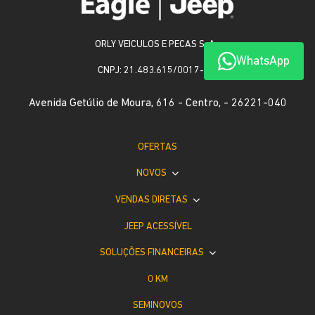
ORLY VEICULOS E PECAS S. A.
WhatsApp
CNPJ: 21.483.615/0017-53
Avenida Getúlio de Moura, 616 - Centro, - 26221-040
OFERTAS
NOVOS
VENDAS DIRETAS
JEEP ACESSÍVEL
SOLUÇÕES FINANCEIRAS
0 KM
SEMINOVOS