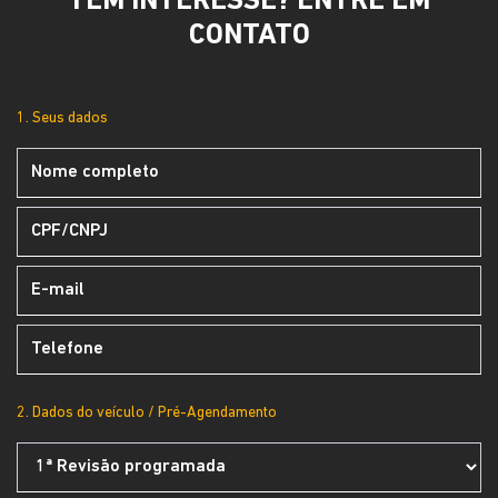
TEM INTERESSE? ENTRE EM
CONTATO
1. Seus dados
2. Dados do veículo / Pré-Agendamento