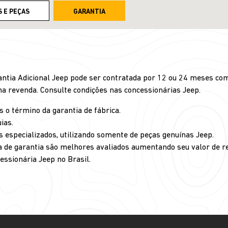
S E PEÇAS
GARANTIA
rantia Adicional Jeep pode ser contratada por 12 ou 24 meses co
na revenda. Consulte condições nas concessionárias Jeep.
 o término da garantia de fábrica.
ias.
is especializados, utilizando somente de peças genuínas Jeep.
a de garantia são melhores avaliados aumentando seu valor de re
ssionária Jeep no Brasil.