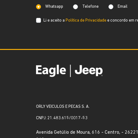
Whatsapp
Telefone
Email
Li e aceito a
Política de Privacidade
e concordo em re
ORLY VEICULOS E PECAS S. A.
CNPJ: 21.483.615/0017-53
Avenida Getúlio de Moura, 616 - Centro, - 2622