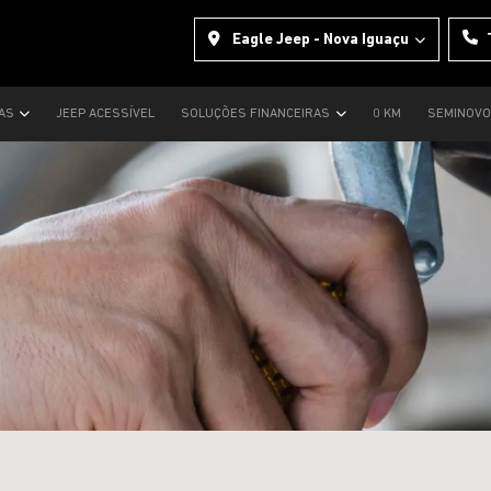
Eagle Jeep - Nova Iguaçu
TAS
JEEP ACESSÍVEL
SOLUÇÕES FINANCEIRAS
0 KM
SEMINOV