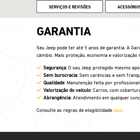
SERVIÇOS E REVISÕES
ACESSÓRIO
GARANTIA
Seu Jeep pode ter até 5 anos de garantia. A Ga
câmbio. Mais proteção, economia e valorização 
Segurança
: O seu Jeep protegido mesmo após
Sem burocracia
: Sem carências e sem franqu
Qualidade
: Manutenção feita por profissiona
Valorização do veículo
: Carros, com cobertur
Abrangência
: Atendimento em qualquer conce
Consulte as regras de elegibilidade
aqui
.