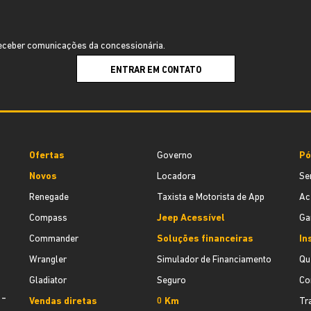
ceber comunicações da concessionária.
ENTRAR EM CONTATO
Ofertas
Governo
Pó
Novos
Locadora
Se
Renegade
Taxista e Motorista de App
Ac
Compass
Jeep Acessível
Ga
Commander
Soluções financeiras
In
Wrangler
Simulador de Financiamento
Qu
Gladiator
Seguro
Co
1-
Vendas diretas
0 Km
Tr