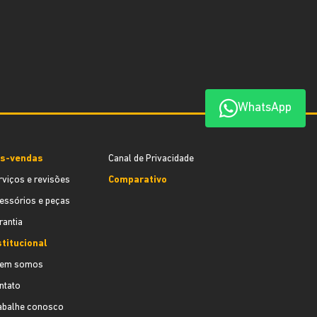
WhatsApp
s-vendas
Canal de Privacidade
rviços e revisões
Comparativo
essórios e peças
rantia
stitucional
em somos
ntato
abalhe conosco