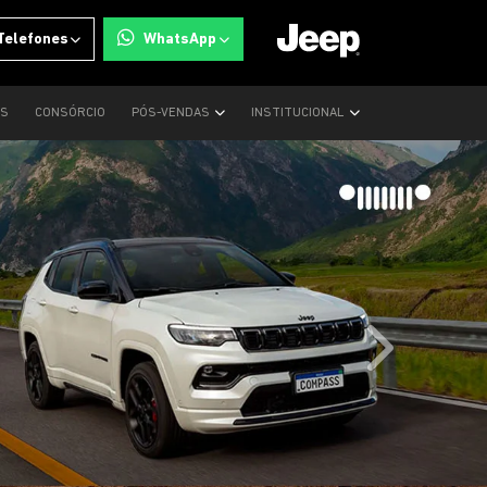
Telefones
WhatsApp
OS
CONSÓRCIO
PÓS-VENDAS
INSTITUCIONAL
templates.tem