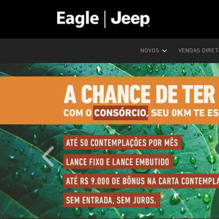
NOVOS
VENDAS DIRE
templates.template-01.components.carousel.text