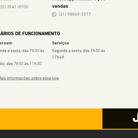
vendas
(32) 3541-8700
(21) 98849-7577
ÁRIOS DE FUNCIONAMENTO
wroom
Serviços
nda a sexta, das 7h30 às
Segunda a sexta, das 7h30 às
17h48.
do, das 7h30 às 11h30.
ais informações sobre essa loja