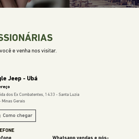
SSIONÁRIAS
ocê e venha nos visitar.
le Jeep - Ubá
ereço
ida dos Ex Combatentes, 1433 - Santa Luzia
- Minas Gerais
Como chegar
efone
Whatsapp vendas e pós-