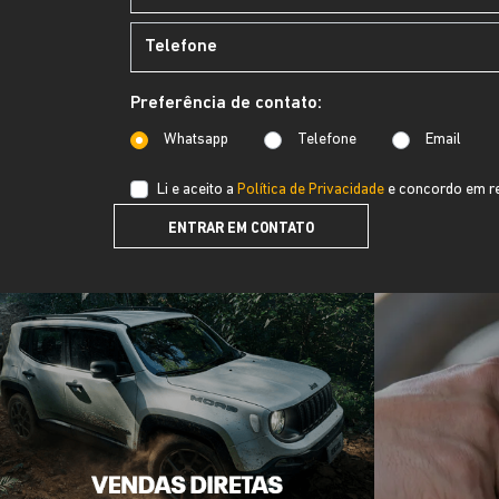
Preferência de contato:
Whatsapp
Telefone
Email
Li e aceito a
Política de Privacidade
e concordo em re
ENTRAR EM CONTATO