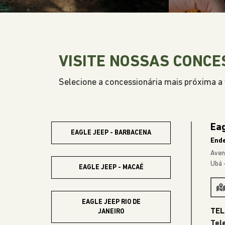
VISITE NOSSAS CONCE
Selecione a concessionária mais próxima a v
Eag
EAGLE JEEP - BARBACENA
End
Aven
Ubá 
EAGLE JEEP - MACAÉ
EAGLE JEEP RIO DE
JANEIRO
Tel