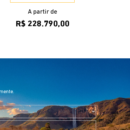
A partir de
R$ 228.790,00
amente.