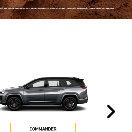
Pr
COMMANDER