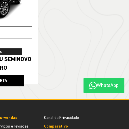
A
ERO
ERTA
WhatsApp
s-vendas
Canal de Privacidade
rviços e revisões
Comparativo