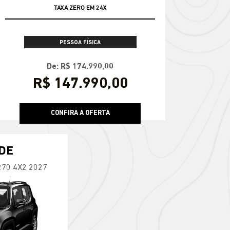
TAXA ZERO EM 24X
PESSOA FÍSICA
De: R$ 174.990,00
R$ 147.990,00
CONFIRA A OFERTA
DE
270 4X2 2027