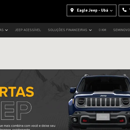
Eagle Jeep - Ubá
TAS
JEEP ACESSÍVEL
SOLUÇÕES FINANCEIRAS
0 KM
SEMINOV