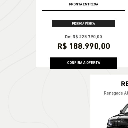
PRONTA ENTREGA
PESSOA FÍSICA
De: R$ 228.790,00
R$ 188.990,00
CONFIRA A OFERTA
R
Renegade Al