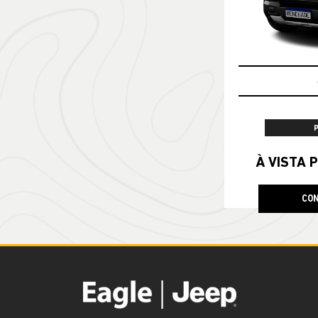
À VISTA P
CON