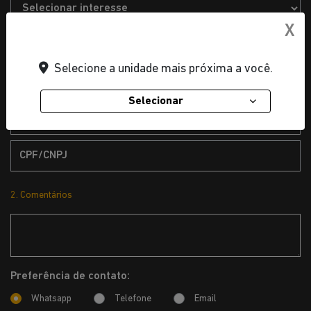
X
Selecione a unidade mais próxima a você.
Selecionar
2. Comentários
Preferência de contato:
Whatsapp
Telefone
Email