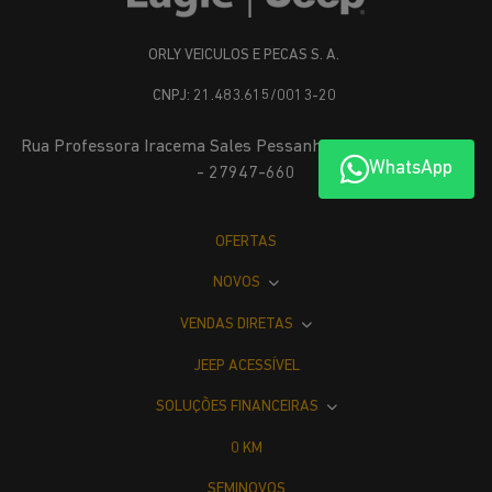
ORLY VEICULOS E PECAS S. A.
CNPJ: 21.483.615/0013-20
Rua Professora Iracema Sales Pessanha, 141 A - Botafogo,
WhatsApp
- 27947-660
OFERTAS
NOVOS
VENDAS DIRETAS
JEEP ACESSÍVEL
SOLUÇÕES FINANCEIRAS
0 KM
SEMINOVOS