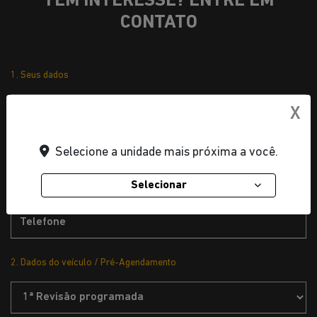
TEM INTERESSE? ENTRE EM
CONTATO
1. Seus dados
X
Selecione a unidade mais próxima a você.
Selecionar
2. Dados do veículo / Pré-Agendamento