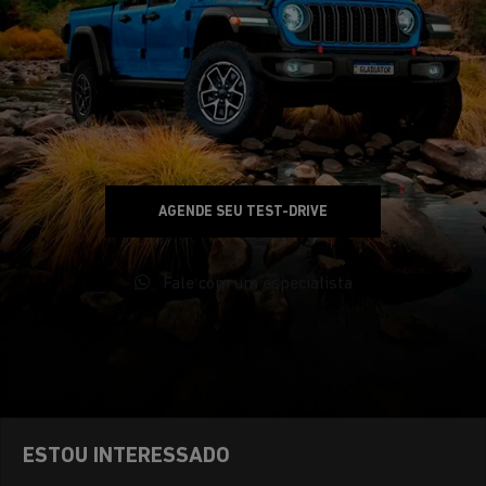
AGENDE SEU TEST-DRIVE
Fale com um especialista
ESTOU INTERESSADO