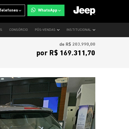
Telefones
WhatsApp
OS
CONSÓRCIO
PÓS-VENDAS
INSTITUCIONAL
de R$ 203.990,00
por R$ 169.311,70