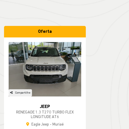
Oferta
Compartilhe
JEEP
RENEGADE 1.3 T270 TURBO FLEX
LONGITUDE AT6
Eagle Jeep - Muriaé