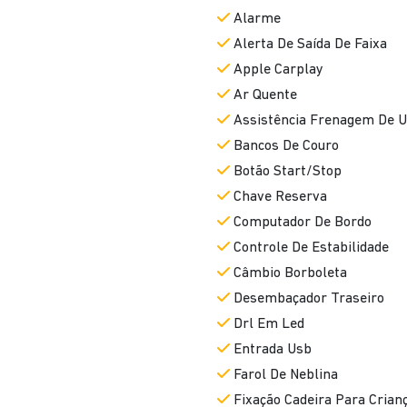
Alarme
Alerta De Saída De Faixa
Apple Carplay
Ar Quente
Assistência Frenagem De U
Bancos De Couro
Botão Start/Stop
Chave Reserva
Computador De Bordo
Controle De Estabilidade
Câmbio Borboleta
Desembaçador Traseiro
Drl Em Led
Entrada Usb
Farol De Neblina
Fixação Cadeira Para Crian