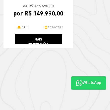
de R$ 165.690,00
por R$ 149.990,00
0 km
2026/2026
MAIS
INFORMAÇÕES
WhatsApp