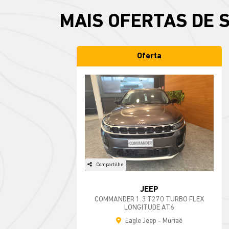
MAIS OFERTAS DE 
Oferta
Compartilhe
JEEP
COMMANDER 1.3 T270 TURBO FLEX
LONGITUDE AT6
Eagle Jeep - Muriaé