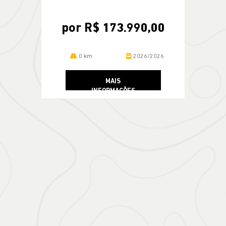
por R$ 173.990,00
0 km
2026/2026
MAIS
INFORMAÇÕES