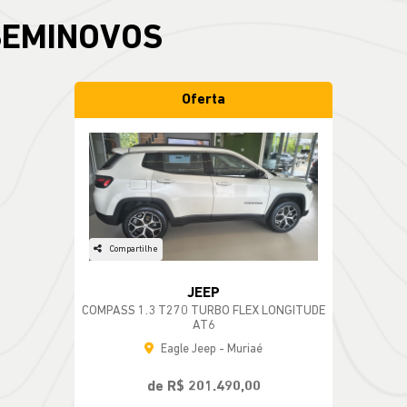
SEMINOVOS
Oferta
Compartilhe
JEEP
COMPASS 1.3 T270 TURBO FLEX LONGITUDE
AT6
Eagle Jeep - Muriaé
de R$ 201.490,00