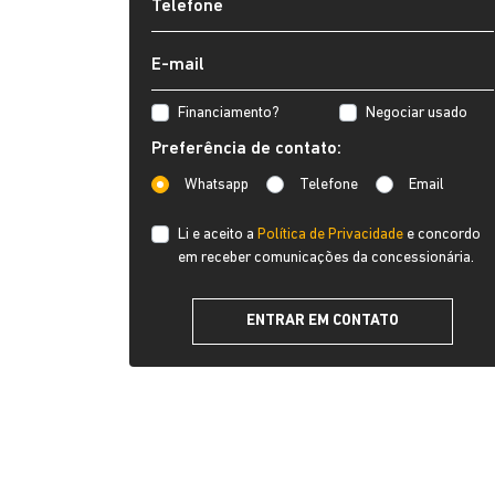
Financiamento?
Negociar usado
Preferência de contato:
Whatsapp
Telefone
Email
Li e aceito a
Política de Privacidade
e concordo
em receber comunicações da concessionária.
ENTRAR EM CONTATO