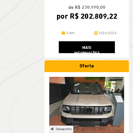
de R$ 230.990,00
por R$ 202.809,22
0 km
2026/2026
MAIS
INFORMAÇÕES
Oferta
Compartilhe