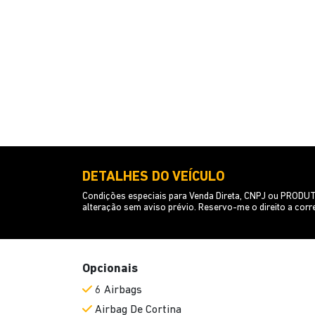
DETALHES DO VEÍCULO
Condições especiais para Venda Direta, CNPJ ou PRODUTO
alteração sem aviso prévio. Reservo-me o direito a corr
Opcionais
6 Airbags
Airbag De Cortina