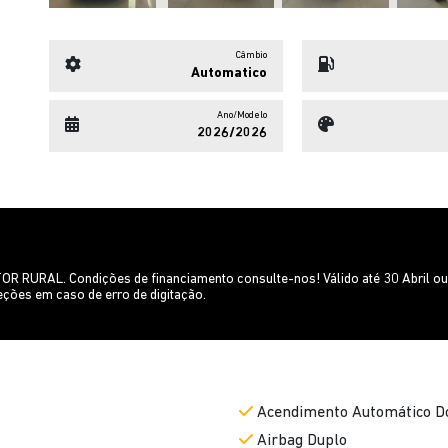
Câmbio
Automatico
Ano/Modelo
2026/2026
R RURAL. Condições de financiamento consulte-nos! Válido até 30 Abril ou 
eções em caso de erro de digitação.
Acendimento Automático Do
Airbag Duplo