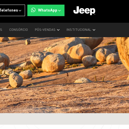
Telefones
WhatsApp
OS
CONSÓRCIO
PÓS-VENDAS
INSTITUCIONAL