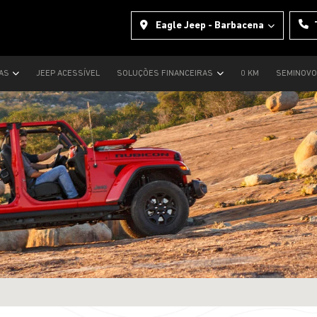
Eagle Jeep - Barbacena
TAS
JEEP ACESSÍVEL
SOLUÇÕES FINANCEIRAS
0 KM
SEMINOV