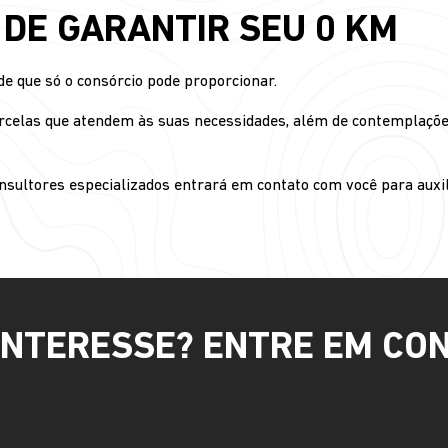
L DE GARANTIR SEU 0 KM
de que só o consórcio pode proporcionar.
rcelas que atendem às suas necessidades, além de contemplações
sultores especializados entrará em contato com você para auxili
INTERESSE? ENTRE EM CO