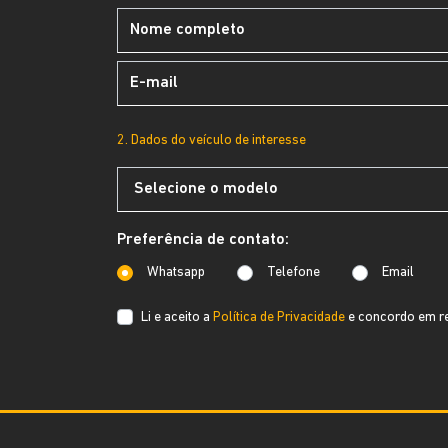
2. Dados do veículo de interesse
Preferência de contato:
Whatsapp
Telefone
Email
Li e aceito a
Política de Privacidade
e concordo em re