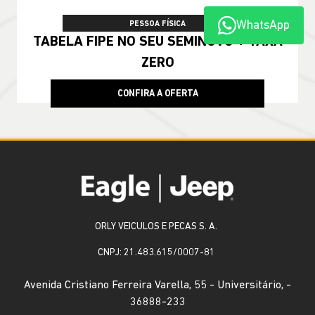
WhatsApp
PESSOA FÍSICA
TABELA FIPE NO SEU SEMINOVO + TAXA
ZERO
CONFIRA A OFERTA
ORLY VEICULOS E PECAS S. A.
CNPJ: 21.483.615/0007-81
Avenida Cristiano Ferreira Varella, 55 - Universitário, -
36888-233