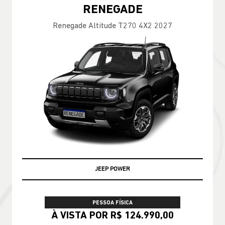
RENEGADE
Renegade Altitude T270 4X2 2027
JEEP POWER
PESSOA FÍSICA
À VISTA POR R$ 124.990,00