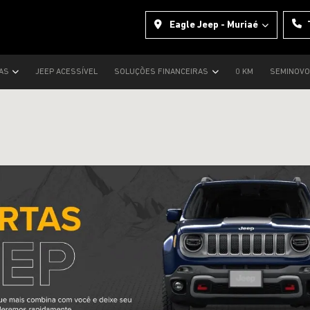
Eagle Jeep - Muriaé
TAS
JEEP ACESSÍVEL
SOLUÇÕES FINANCEIRAS
0 KM
SEMINOV