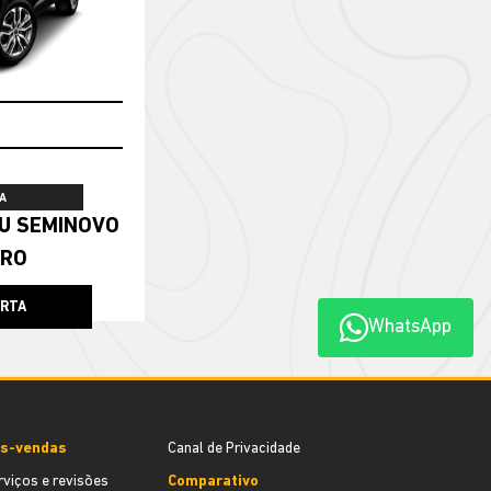
A
ERO
ERTA
WhatsApp
s-vendas
Canal de Privacidade
rviços e revisões
Comparativo