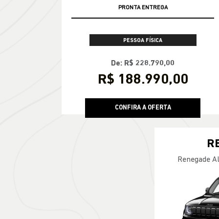
PRONTA ENTREGA
PESSOA FÍSICA
De: R$ 228.790,00
R$ 188.990,00
CONFIRA A OFERTA
R
Renegade Al