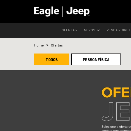
OFERTAS
NOVOS
VENDAS DIRE
Home
Ofertas
TODOS
PESSOA FÍSICA