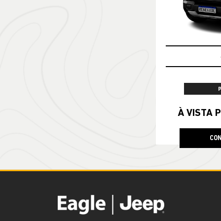
À VISTA P
CON