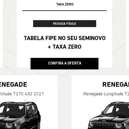
TAXA ZERO
PESSOA FÍSICA
TABELA FIPE NO SEU SEMINOVO
+ TAXA ZERO
CONFIRA A OFERTA
ENEGADE
RENEGA
titude T270 4X2 2027
Renegade Longitude T