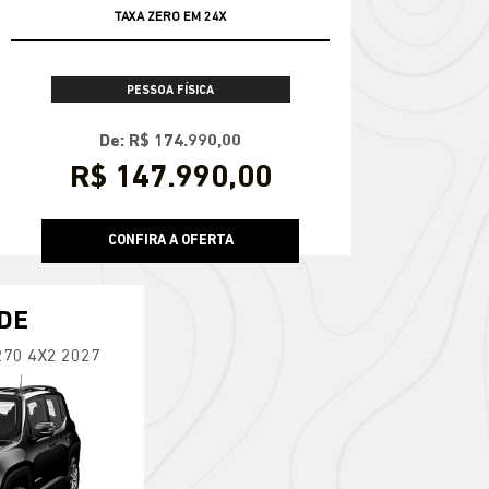
TAXA ZERO EM 24X
PESSOA FÍSICA
De: R$ 174.990,00
R$ 147.990,00
CONFIRA A OFERTA
DE
270 4X2 2027