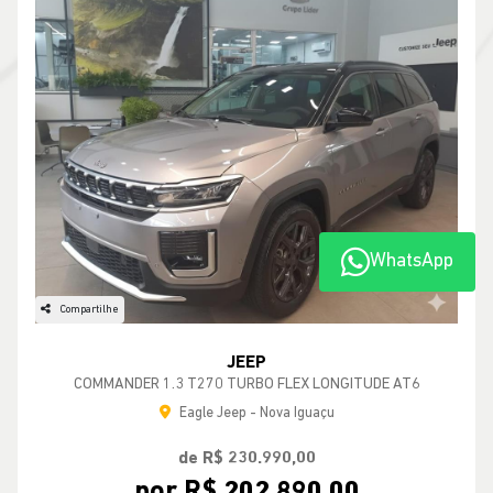
WhatsApp
Compartilhe
JEEP
COMMANDER 1.3 T270 TURBO FLEX LONGITUDE AT6
Eagle Jeep - Nova Iguaçu
de R$ 230.990,00
por R$ 202.890,00