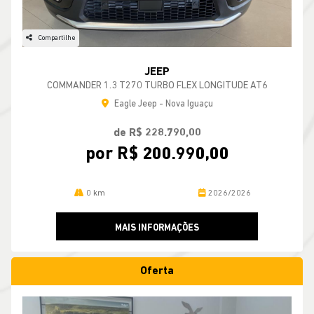
Compartilhe
JEEP
COMMANDER 1.3 T270 TURBO FLEX LONGITUDE AT6
Eagle Jeep - Nova Iguaçu
de R$ 228.790,00
por R$ 200.990,00
0 km
2026/2026
MAIS INFORMAÇÕES
Oferta