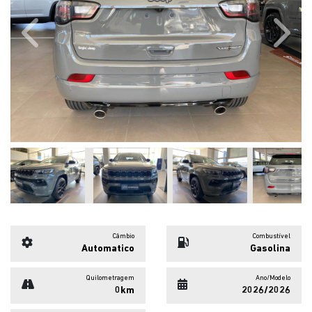
Previous
Next
Câmbio
Combustível
Automatico
Gasolina
Quilometragem
Ano/Modelo
0km
2026/2026