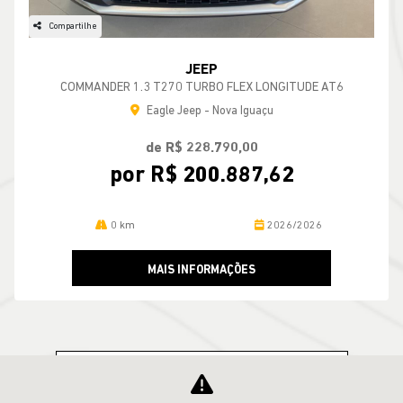
Compartilhe
JEEP
COMMANDER 1.3 T270 TURBO FLEX LONGITUDE AT6
Eagle Jeep - Nova Iguaçu
de R$ 228.790,00
por R$ 200.887,62
0 km
2026/2026
MAIS INFORMAÇÕES
VER TODOS OS VEÍCULOS RELACIONADOS