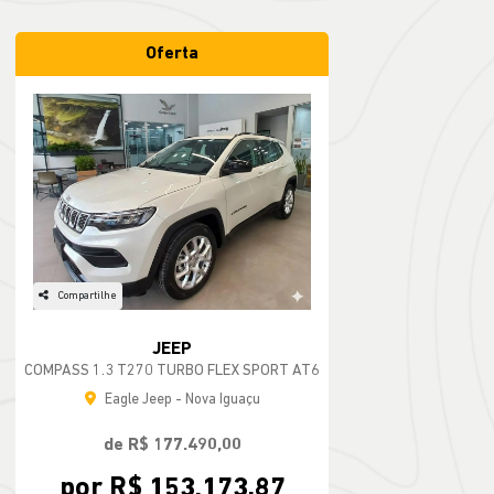
Oferta
Compartilhe
JEEP
COMPASS 1.3 T270 TURBO FLEX SPORT AT6
Eagle Jeep - Nova Iguaçu
de R$ 177.490,00
por R$ 153.173,87