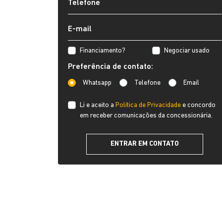
Financiamento?
Negociar usado
Preferência de contato:
Whatsapp
Telefone
Email
Li e aceito a
Política de Privacidade
e concordo
em receber comunicações da concessionária.
ENTRAR EM CONTATO