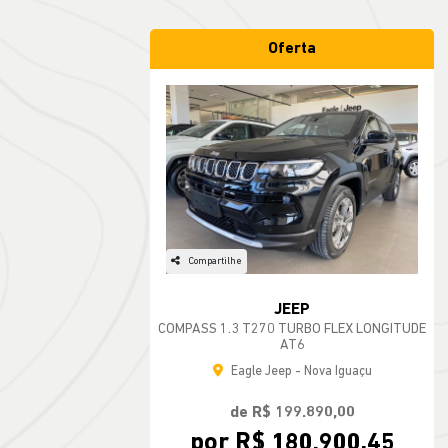
Oferta
Compartilhe
JEEP
COMPASS 1.3 T270 TURBO FLEX LONGITUDE
AT6
Eagle Jeep - Nova Iguaçu
de R$ 199.890,00
por R$ 180.900,45