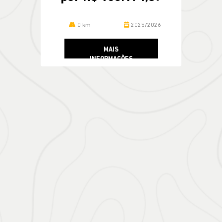
0 km
2025/2026
MAIS
INFORMAÇÕES