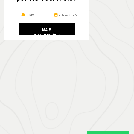
0 km
2026/2026
MAIS
INFORMAÇÕES