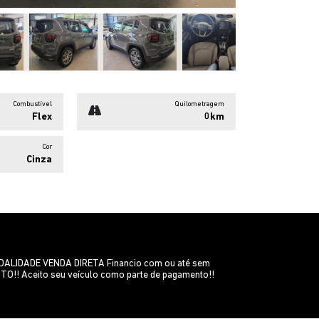
Combustível
Quilometragem
Flex
0km
Cor
Cinza
IDADE VENDA DIRETA Financio com ou até sem
NTO!! Aceito seu veículo como parte de pagamento!!