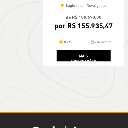
Eagle Jeep - Nova Iguaçu
de R$ 180.690,00
por R$ 155.935,47
0 km
2026/2026
MAIS
INFORMAÇÕES