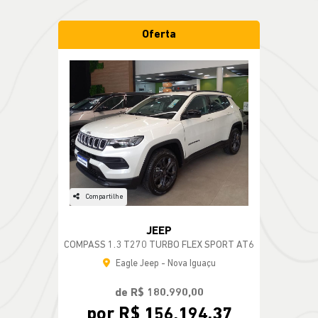
Oferta
Compartilhe
JEEP
COMPASS 1.3 T270 TURBO FLEX SPORT AT6
Eagle Jeep - Nova Iguaçu
de R$ 180.990,00
por R$ 156.194,37