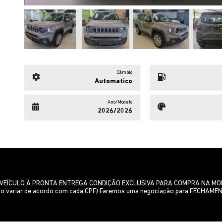
Câmbio
Automatico
Ano/Modelo
2026/2026
VEÍCULO À PRONTA ENTREGA CONDIÇÃO EXCLUSIVA PARA COMPRA NA MODAL
odendo variar de acordo com cada CPF) Faremos uma negociação para FECHAME