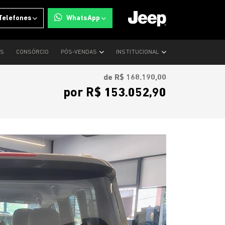
Telefones
WhatsApp
OS
CONSÓRCIO
PÓS-VENDAS
INSTITUCIONAL
de R$ 168.190,00
por R$ 153.052,90