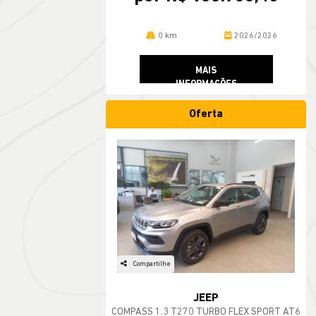
0 km
2026/2026
MAIS
INFORMAÇÕES
Oferta
Compartilhe
JEEP
COMPASS 1.3 T270 TURBO FLEX SPORT AT6