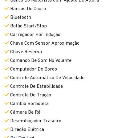
Banco Do Motorista Com Ajuste De Altura
Bancos De Couro
Bluetooth
Botão Start/Stop
Carregador Por Indução
Chave Com Sensor Aproximação
Chave Reserva
Comando De Som No Volante
Computador De Bordo
Controle Automático De Velocidade
Controle De Estabilidade
Controle De Tração
Câmbio Borboleta
Câmera De Ré
Desembaçador Traseiro
Direção Elétrica