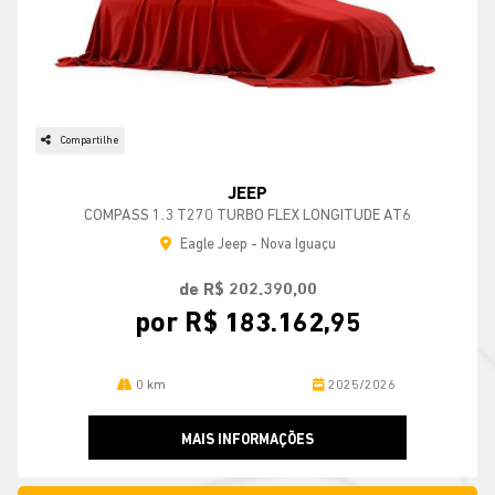
Compartilhe
JEEP
COMPASS 1.3 T270 TURBO FLEX LONGITUDE AT6
Eagle Jeep - Nova Iguaçu
de R$ 202.390,00
por R$ 183.162,95
0 km
2025/2026
MAIS INFORMAÇÕES