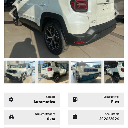
Previous
Next
Câmbio
Combustível
Automatico
Flex
Quilometragem
Ano/Modelo
0km
2026/2026