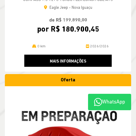
Eagle Jeep - Nova Iguaçu
de R$ 199.890,00
por R$ 180.900,45
0 km
2026/2026
MAIS INFORMAÇÕES
Oferta
WhatsApp