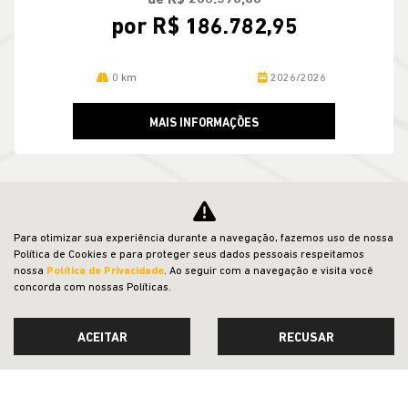
de R$ 206.390,00
por R$ 186.782,95
0 km
2026/2026
MAIS INFORMAÇÕES
VER TODOS OS VEÍCULOS RELACIONADOS
Para otimizar sua experiência durante a navegação, fazemos uso de nossa
Política de Cookies e para proteger seus dados pessoais respeitamos
nossa
Política de Privacidade
. Ao seguir com a navegação e visita você
concorda com nossas Políticas.
ACEITAR
RECUSAR