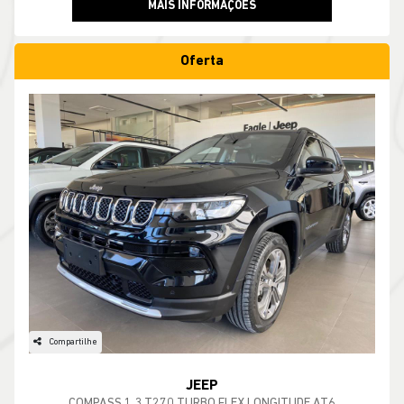
MAIS INFORMAÇÕES
Oferta
Compartilhe
JEEP
COMPASS 1.3 T270 TURBO FLEX LONGITUDE AT6