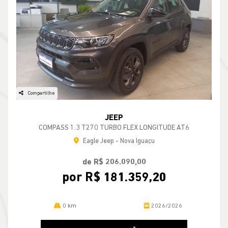
Compartilhe
JEEP
COMPASS 1.3 T270 TURBO FLEX LONGITUDE AT6
Eagle Jeep - Nova Iguaçu
de R$ 206.090,00
por R$ 181.359,20
0 km
2026/2026