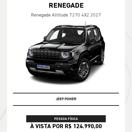
RENEGADE
Renegade Altitude T270 4X2 2027
JEEP POWER
PESSOA FÍSICA
À VISTA POR R$ 124.990,00