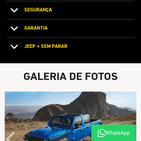
SEGURANÇA
GARANTIA
JEEP + SEM PARAR
GALERIA DE FOTOS
WhatsApp