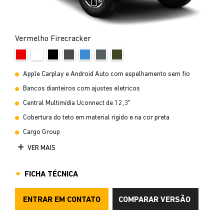
Vermelho Firecracker
Apple Carplay e Android Auto com espelhamento sem fio
Bancos dianteiros com ajustes eletricos
Central Multimídia Uconnect de 12,3"
Cobertura do teto em material rigido e na cor preta
Cargo Group
VER MAIS
FICHA TÉCNICA
ENTRAR EM CONTATO
COMPARAR VERSÃO