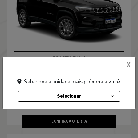
TAXA ZERO EM 24X
X
PESSOA FÍSICA
Selecione a unidade mais próxima a você.
De: R$ 174.990,00
Selecionar
R$ 147.990,00
CONFIRA A OFERTA