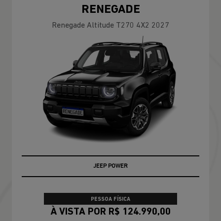
RENEGADE
Renegade Altitude T270 4X2 2027
JEEP POWER
PESSOA FÍSICA
À VISTA POR R$ 124.990,00