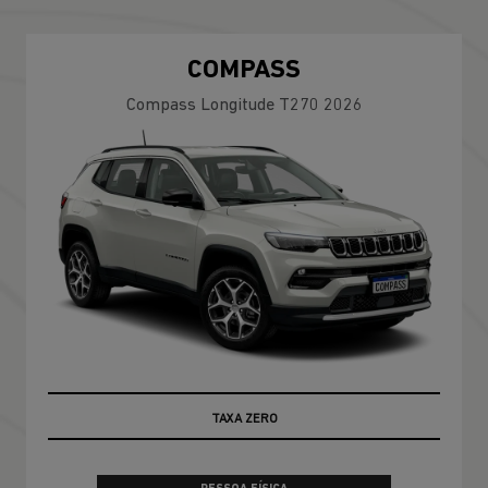
COMPASS
Compass Longitude T270 2026
100% DA TABELA FIPE NO SEU USADO
TAXA ZERO