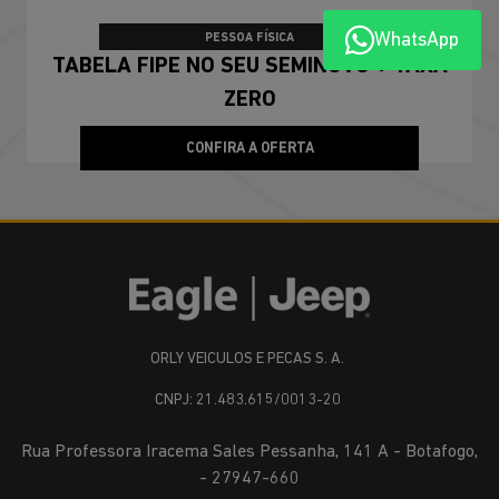
TAXA ZERO
WhatsApp
PESSOA FÍSICA
TABELA FIPE NO SEU SEMINOVO + TAXA
ZERO
CONFIRA A OFERTA
ORLY VEICULOS E PECAS S. A.
CNPJ: 21.483.615/0013-20
Rua Professora Iracema Sales Pessanha, 141 A - Botafogo,
- 27947-660