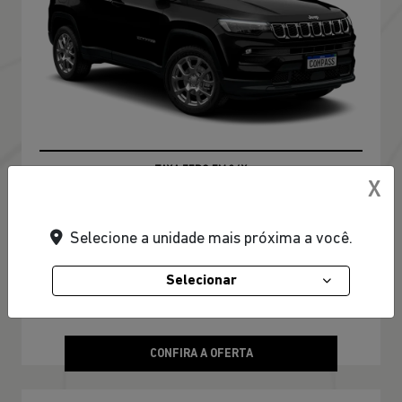
TAXA ZERO EM 24X
X
PESSOA FÍSICA
Selecione a unidade mais próxima a você.
De: R$ 174.990,00
Selecionar
R$ 147.990,00
CONFIRA A OFERTA