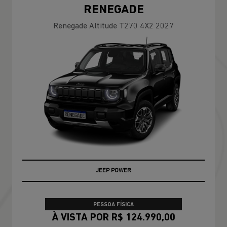
RENEGADE
Renegade Altitude T270 4X2 2027
JEEP POWER
PESSOA FÍSICA
À VISTA POR R$ 124.990,00