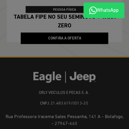
TABELA FIPE
WhatsApp
PESSOA FÍSICA
TABELA FIPE NO SEU SEMINOVO + TAXA
ZERO
CONFIRA A OFERTA
ORLY VEICULOS E PECAS S. A.
CNPJ: 21.483.615/0013-20
Rua Professora Iracema Sales Pessanha, 141 A - Botafogo,
- 27947-660