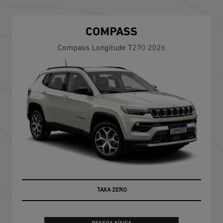
COMPASS
Compass Longitude T270 2026
TAXA ZERO
100% DA TABELA FIPE NO SEU USADO