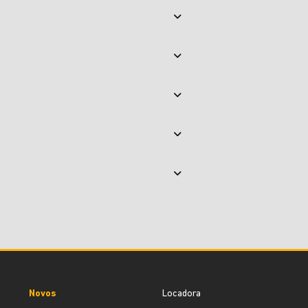
Novos
Locadora