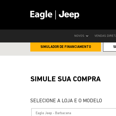
Home
Soluções financeiras
Simulador de Financia
NOVOS
VENDAS DIRE
SIMULADOR DE FINANCIAMENTO
S
SIMULE SUA COMPRA
SELECIONE A LOJA E O MODELO