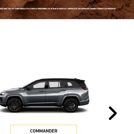
Pr
COMMANDER