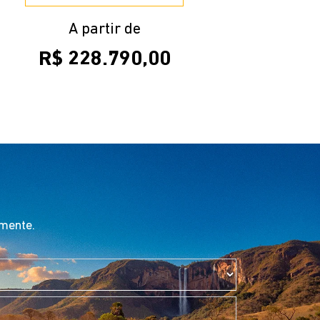
A partir de
R$ 228.790,00
amente.