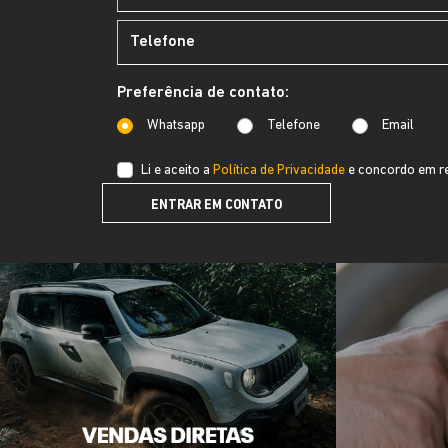
Preferência de contato:
Whatsapp
Telefone
Email
Li e aceito a
Política de Privacidade
e concordo em re
ENTRAR EM CONTATO