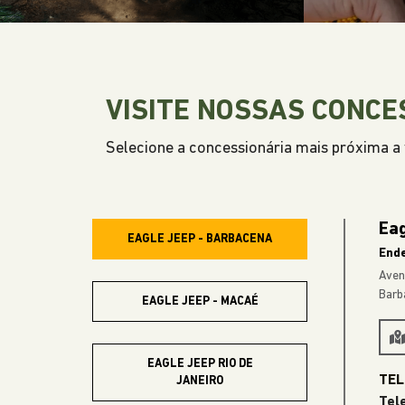
VISITE NOSSAS CONCE
Selecione a concessionária mais próxima a v
Eag
EAGLE JEEP - BARBACENA
End
Aven
Barb
EAGLE JEEP - MACAÉ
EAGLE JEEP RIO DE
JANEIRO
Tel