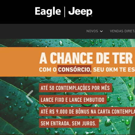
NOVOS
VENDAS DIRE
templates.template-01.components.carousel.text