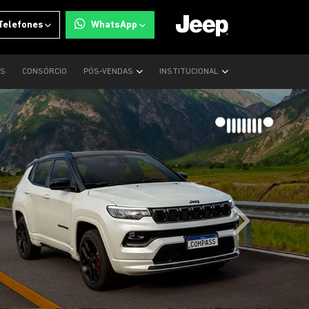
Telefones
WhatsApp
OS
CONSÓRCIO
PÓS-VENDAS
INSTITUCIONAL
templates.tem