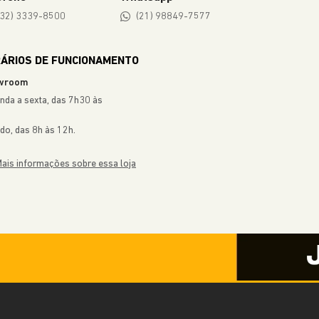
(32) 3339-8500
(21) 98849-7577
ÁRIOS DE FUNCIONAMENTO
wroom
nda a sexta, das 7h30 às
do, das 8h às 12h.
ais informações sobre essa loja