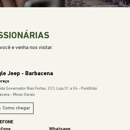
SSIONÁRIAS
ocê e venha nos visitar.
le Jeep - Barbacena
ereço
ida Governador Bias Fortes, 203, Loja 01 a 04 - Pontilhão
acena - Minas Gerais
Como chegar
efone
Whatsapp