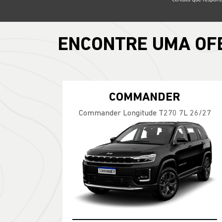
ENCONTRE UMA OF
COMMANDER
Commander Longitude T270 7L 26/27