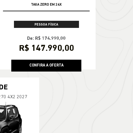
TAXA ZERO EM 24X
PESSOA FÍSICA
De: R$ 174.990,00
R$ 147.990,00
CONFIRA A OFERTA
DE
270 4X2 2027