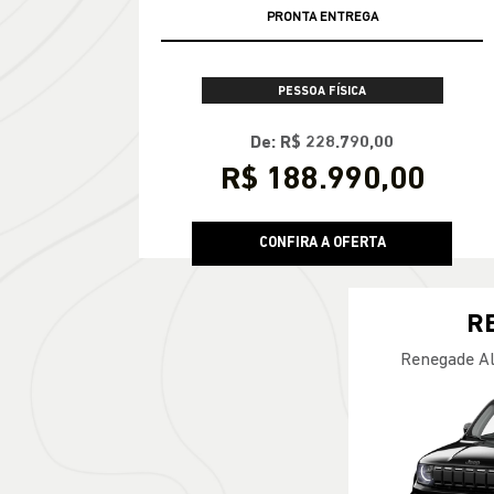
PRONTA ENTREGA
PESSOA FÍSICA
De: R$ 228.790,00
R$ 188.990,00
CONFIRA A OFERTA
R
Renegade Al