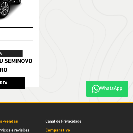
A
ERO
ERTA
WhatsApp
s-vendas
Canal de Privacidade
rviços e revisões
Comparativo