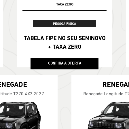
TAXA ZERO
PESSOA FÍSICA
TABELA FIPE NO SEU SEMINOVO
+ TAXA ZERO
CONFIRA A OFERTA
ENEGADE
RENEGA
titude T270 4X2 2027
Renegade Longitude T