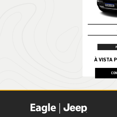
À VISTA P
CON