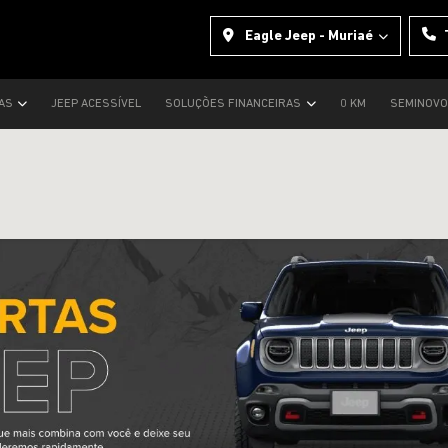
Eagle Jeep - Muriaé
TAS
JEEP ACESSÍVEL
SOLUÇÕES FINANCEIRAS
0 KM
SEMINOV