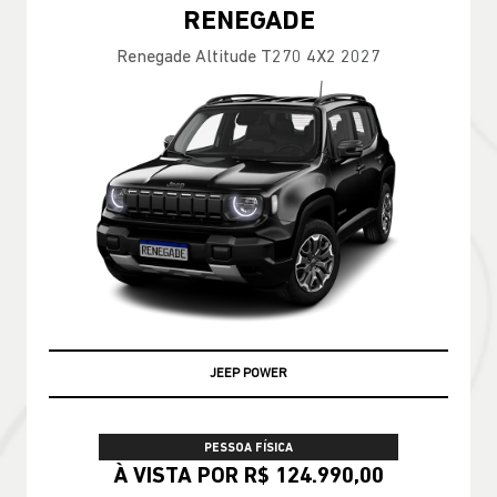
RENEGADE
Renegade Altitude T270 4X2 2027
JEEP POWER
PESSOA FÍSICA
À VISTA POR R$ 124.990,00