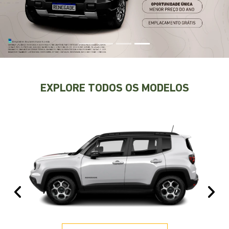
EXPLORE TODOS OS MODELOS
Anterior
Pr