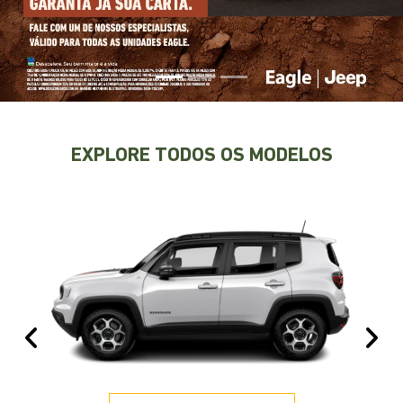
EXPLORE TODOS OS MODELOS
Anterior
Pr